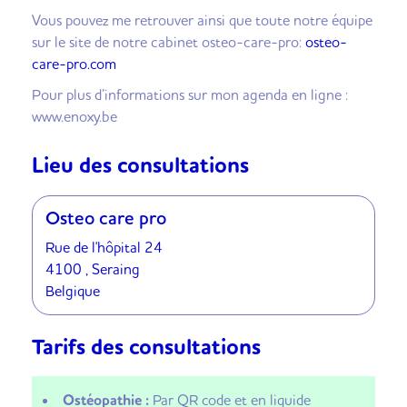
Vous pouvez me retrouver ainsi que toute notre équipe
sur le site de notre cabinet osteo-care-pro:
osteo-
care-pro.com
Pour plus d’informations sur mon agenda en ligne :
www.enoxy.be
Lieu des consultations
Osteo care pro
Rue de l'hôpital 24
4100 , Seraing
Belgique
Tarifs des consultations
Ostéopathie :
Par QR code et en liquide