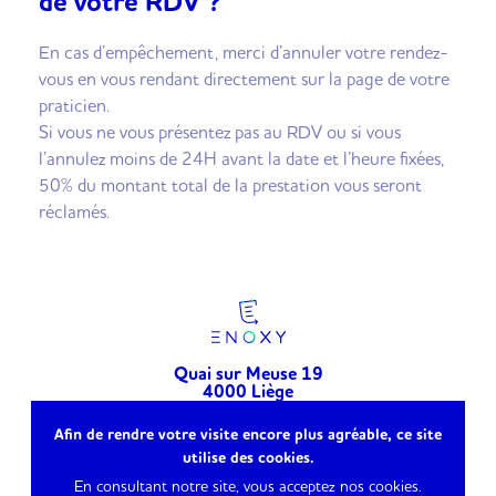
de votre RDV ?
En cas d’empêchement, merci d’annuler votre rendez-
vous en vous rendant directement sur la page de votre
praticien.
Si vous ne vous présentez pas au RDV ou si vous
l’annulez moins de 24H avant la date et l’heure fixées,
50% du montant total de la prestation vous seront
réclamés.
Quai sur Meuse 19
4000 Liège
Belgique
Afin de rendre votre visite encore plus agréable, ce site
info@enoxy.be
utilise des cookies.
TVA : BE0804465738
En consultant notre site, vous acceptez nos cookies.