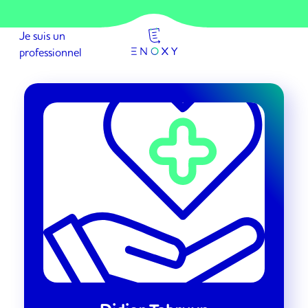
Passer
au
Je suis un
contenu
professionnel