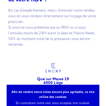
En cas d’empêchement, merci d’annuler votre rendez-
vous en vous rendant directement sur la page de votre
praticien.
Si vous ne vous présentez pas au RDV ou si vous
l’annulez moins de 24H avant la date et l’heure fixées,
50% du montant total de la prestation vous seront
réclamés.
Quai sur Meuse 19
4000 Liège
Belgique
Afin de rendre votre visite encore plus agréable, ce site
info@enoxy.be
utilise des cookies.
TVA : BE0804465738
En consultant notre site, vous acceptez nos cookies.