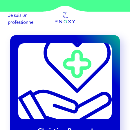
Passer
au
Je suis un
contenu
professionnel