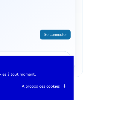
okies à tout moment.
À propos des cookies
 de votre praticien.
ées, 50% du montant total de la