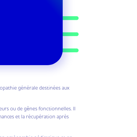
téopathie générale destinées aux
leurs ou de gênes fonctionnelles. Il
mances et la récupération après