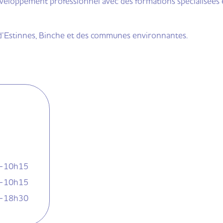
veloppement professionnel avec des formations spécialisées 
s d’Estinnes, Binche et des communes environnantes.
-10h15
-10h15
-18h30