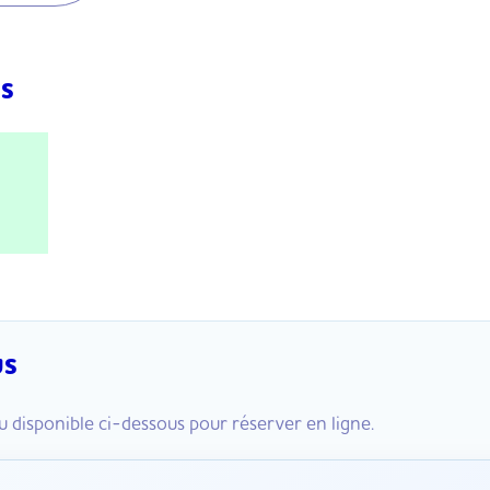
ns
us
 disponible ci-dessous pour réserver en ligne.