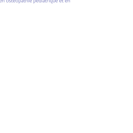
en ostéopathie pédiatrique et en