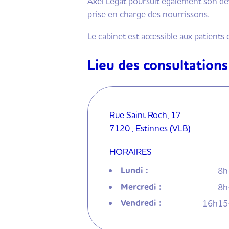
Axel Legat poursuit également son dé
prise en charge des nourrissons.
Le cabinet est accessible aux patient
Lieu des consultations
Rue Saint Roch, 17
7120 , Estinnes (VLB)
HORAIRES
Lundi :
8h
Mercredi :
8h
Vendredi :
16h15