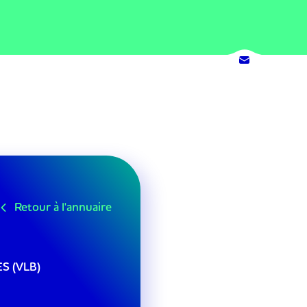
Retour à l'annuaire
S (VLB)