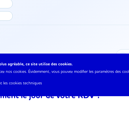
lus agréable, ce site utilise des cookies.
ptez nos cookies. Évidemment, vous pouvez modifier les paramètres des co
 les cookies techniques
ment le jour de votre RDV ?
r votre rendez-vous en vous rendant directement sur la page
ou si vous l’annulez moins de 24H avant la date et l’heure fix