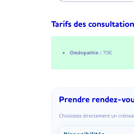
Tarifs des consultatio
Ostéopathie :
70€
Prendre rendez-vo
Choisissez directement un créneau