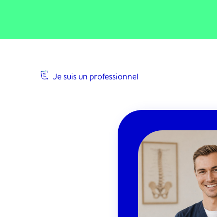
Passer
au
contenu
Je suis un professionnel