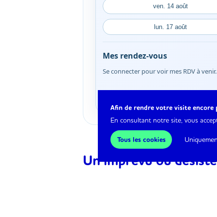
Afin de rendre votre visite encore p
En consultant notre site, vous acce
Tous les cookies
Uniquement
Un imprévu ou désiste
En cas d’empêchement, merci d’annule
Si vous ne vous présentez pas au RDV 
prestation vous seront réclamés.