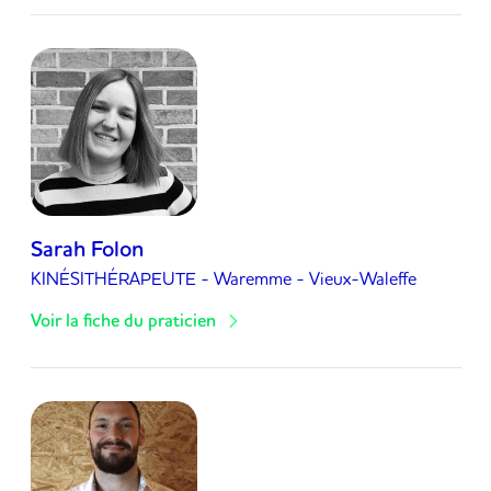
Sarah Folon
KINÉSITHÉRAPEUTE
- Waremme
- Vieux-Waleffe
Voir la fiche du praticien